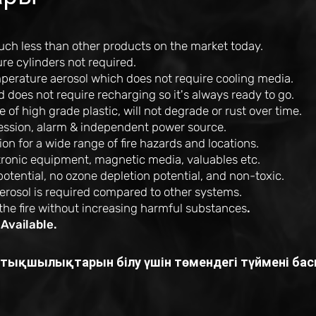
ch less than other products on the market today.
re cylinders not required.
erature aerosol which does not require cooling media.
oes not require recharging so it's always ready to go.
of high grade plastic, will not degrade or rust over time.
ession, alarm & independent power source.
ion for a wide range of fire hazards and locations.
ctronic equipment, magnetic media, valuables etc.
otential, no ozone depletion potential, and non-toxic.
erosol is required compared to other systems.
o the fire without increasing harmful substances
.
 Available.
артықшылықтарын білу үшін төмендегі түймені ба